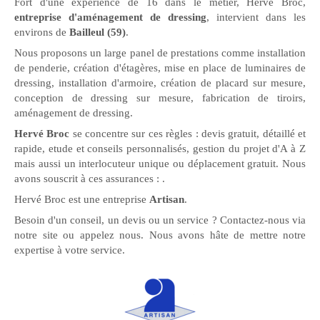
Fort d'une expérience de 16 dans le métier, Hervé Broc,
entreprise d'aménagement de dressing
, intervient dans les
environs de
Bailleul (59)
.
Nous proposons un large panel de prestations comme installation
de penderie, création d'étagères, mise en place de luminaires de
dressing, installation d'armoire, création de placard sur mesure,
conception de dressing sur mesure, fabrication de tiroirs,
aménagement de dressing.
Hervé Broc
se concentre sur ces règles : devis gratuit, détaillé et
rapide, etude et conseils personnalisés, gestion du projet d'A à Z
mais aussi un interlocuteur unique ou déplacement gratuit. Nous
avons souscrit à ces assurances :
.
Hervé Broc est une entreprise
Artisan
.
Besoin d'un conseil, un devis ou un service ? Contactez-nous via
notre site ou appelez nous. Nous avons hâte de mettre notre
expertise à votre service.