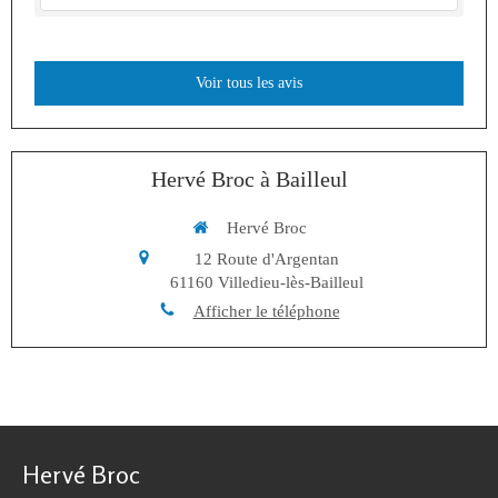
Voir tous les avis
Hervé Broc à Bailleul
Hervé Broc
12 Route d'Argentan
61160
Villedieu-lès-Bailleul
Afficher le téléphone
Hervé Broc