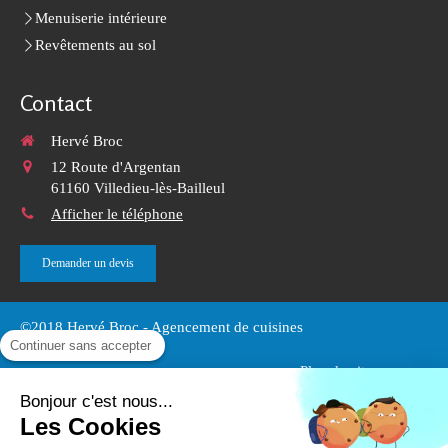
Menuiserie intérieure
Revêtements au sol
Contact
Hervé Broc
12 Route d'Argentan
61160
Villedieu-lès-Bailleul
Afficher le téléphone
Demander un devis
©2018 Hervé Broc - Agencement de cuisines
Continuer sans accepter
Plan du site
Mentions légales
Bonjour c'est nous...
Les Cookies