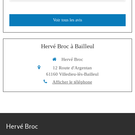
Voir tous les avis
Hervé Broc à Bailleul
Hervé Broc
12 Route d'Argentan
61160
Villedieu-lès-Bailleul
Afficher le téléphone
Hervé Broc