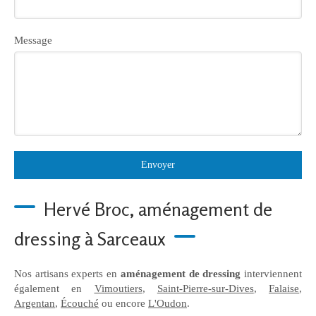
Message
Envoyer
Hervé Broc, aménagement de
dressing à Sarceaux
Nos artisans experts en
aménagement de dressing
interviennent
également en
Vimoutiers
,
Saint-Pierre-sur-Dives
,
Falaise
,
Argentan
,
Écouché
ou encore
L'Oudon
.