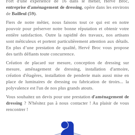
Fort d'une expérience de 16 dans le métier, Hervé Broc,
entreprise d'aménagement de dressing
, opère dans les environs
de
Bailleul (59)
.
Fiers de notre métier, nous faisons tout ce qui est en notre
pouvoir pour préserver notre bonne réputation et obtenir votre
entière satisfaction. Outre la rapidité des travaux, nos artisans
sont méticuleux et portent particulièrement attention aux détails.
En plus d’une prestation de qualité, Hervé Broc vous propose
des tarifs défiants toute concurrence.
Création de placard sur mesure, conception de dressing sur
mesure, aménagement de dressing, installation d'armoire,
création d'étagères, installation de penderie mais aussi mise en
place de luminaires de dressing ou fabrication de tiroirs... la
polyvalence est l'un de nos plus grands atouts.
Vous souhaitez un devis pour une prestation
d'aménagement de
dressing
? N'hésitez pas à nous contacter ! Au plaisir de vous
rencontrer !